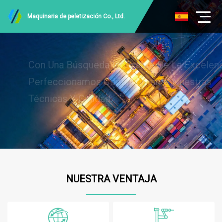
Maquinaria de peletización Co., Ltd.
Con Una Búsqueda Incesante De La Excelencia,
Perfeccionamos Continuamente Nuestras
Técnicas Y Calidad.
NUESTRA VENTAJA