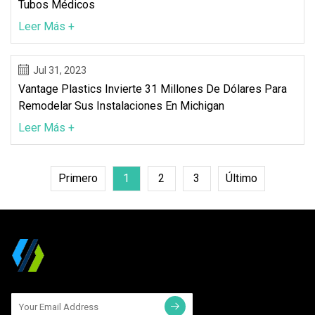
Tubos Médicos
Leer Más +
Jul 31, 2023
Vantage Plastics Invierte 31 Millones De Dólares Para
Remodelar Sus Instalaciones En Michigan
Leer Más +
Primero
1
2
3
Último