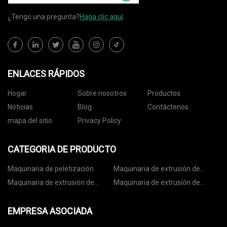
¿Tengo una pregunta?
Haga clic aquí
ENLACES RÁPIDOS
Hogar
Sobre nosotros
Productos
Noticias
Blog
Contáctenos
mapa del sitio
Privacy Policy
CATEGORIA DE PRODUCTO
Maquinaria de peletización
Maquinaria de extrusión de
tubos
Maquinaria de extrusión de
Maquinaria de extrusión de
láminas
perfiles
EMPRESA ASOCIADA