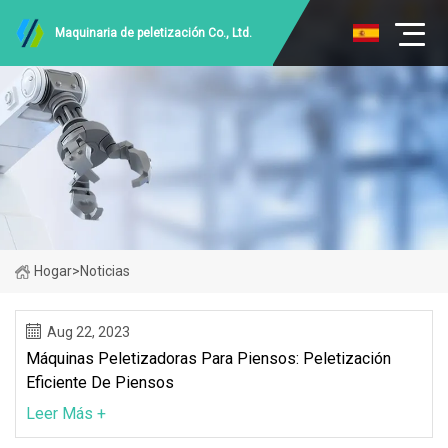
Maquinaria de peletización Co., Ltd.
Hogar
>
Noticias
Aug 22, 2023
Máquinas Peletizadoras Para Piensos: Peletización
Eficiente De Piensos
Leer Más +