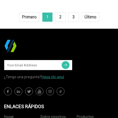
Primero
1
2
3
Último
¿Tengo una pregunta?
Haga clic aquí
ENLACES RÁPIDOS
Hogar
Sobre nosotros
Productos