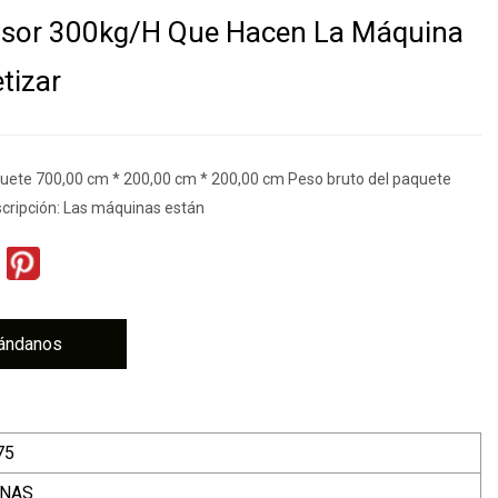
usor 300kg/H Que Hacen La Máquina
tizar
ete 700,00 cm * 200,00 cm * 200,00 cm Peso bruto del paquete
cripción: Las máquinas están
ándanos
75
INAS