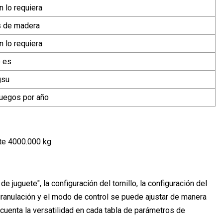
 lo requiera
s de madera
 lo requiera
o es
gsu
juegos por año
te 4000.000 kg
 juguete", la configuración del tornillo, la configuración del
 granulación y el modo de control se puede ajustar de manera
cuenta la versatilidad en cada tabla de parámetros de