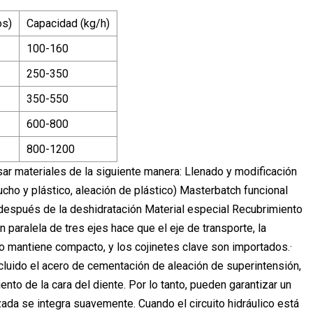
os)
Capacidad (kg/h)
100-160
250-350
350-550
600-800
800-1200
sar materiales de la siguiente manera: Llenado y modificación
cho y plástico, aleación de plástico) Masterbatch funcional
 después de la deshidratación Material especial Recubrimiento
 paralela de tres ejes hace que el eje de transporte, la
lo mantiene compacto, y los cojinetes clave son importados.·
cluido el acero de cementación de aleación de superintensión,
nto de la cara del diente. Por lo tanto, pueden garantizar un
orzada se integra suavemente. Cuando el circuito hidráulico está