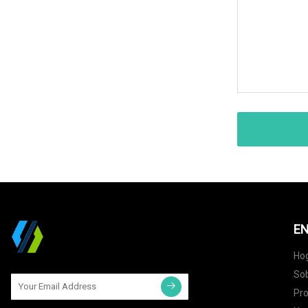
EN
Ho
Sob
Pr