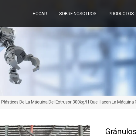
HOGAR
SOBRE NOSOTROS
PRODUCTOS
s Plásticos De La Máquina Del Extrusor 300kg/H Que Hacen La Máquina 
Gránulos