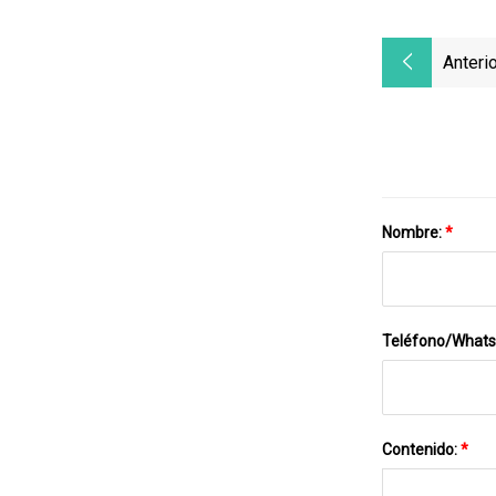
Anterio
Nombre:
*
Teléfono/What
Contenido:
*