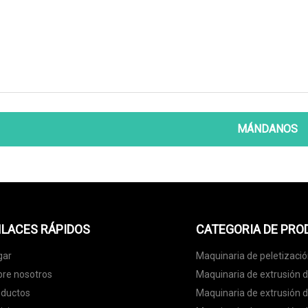
MÁNDANOS
LACES RÁPIDOS
CATEGORIA DE PR
gar
Maquinaria de peletizaci
re nosotros
Maquinaria de extrusión 
oductos
Maquinaria de extrusión 