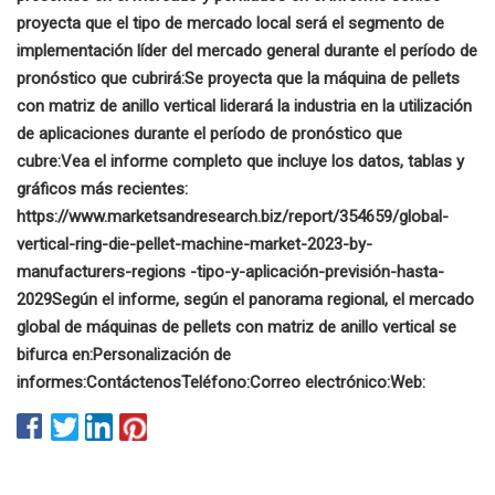
proyecta que el tipo de mercado local será el segmento de
implementación líder del mercado general durante el período de
pronóstico que cubrirá:
Se proyecta que la máquina de pellets
con matriz de anillo vertical liderará la industria en la utilización
de aplicaciones durante el período de pronóstico que
cubre:
Vea el informe completo que incluye los datos, tablas y
gráficos más recientes:
https://www.marketsandresearch.biz/report/354659/global-
vertical-ring-die-pellet-machine-market-2023-by-
manufacturers-regions -tipo-y-aplicación-previsión-hasta-
2029
Según el informe, según el panorama regional, el mercado
global de máquinas de pellets con matriz de anillo vertical se
bifurca en:
Personalización de
informes:
Contáctenos
Teléfono:
Correo electrónico:
Web: