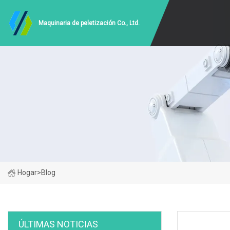
Maquinaria de peletización Co., Ltd.
Hogar
>
Blog
ÚLTIMAS NOTICIAS