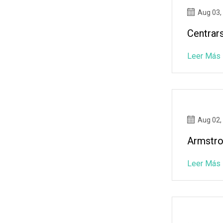
Aug 03,
Centrar
Leer Más
Aug 02,
Armstro
Leer Más