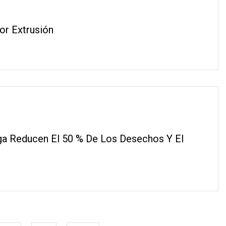
or Extrusión
a Reducen El 50 % De Los Desechos Y El