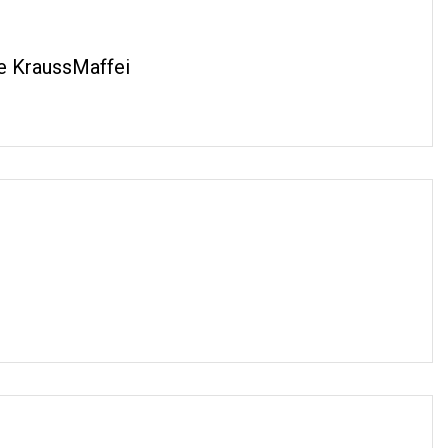
De KraussMaffei