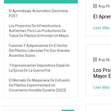
Aug 09,
El Aprendizaje Automático Discrimina
El Apre
P2X7
Los Proyectos De Infraestructura
Leer Más
Aumentan, Pero Los Productores De
Tubos De Plástico Enfrentan Un Mayor
Escrutinio
Fusiones Y Adquisiciones En El Sector
Del Plástico Lideradas Por Dos Grandes
Acuerdos Suizos
Aug 08,
7 Impresionantes Dispositivos Espía De
Los Pro
La Época De La Guerra Fría
Mayor E
El Mercado De Maquinaria De Extrusión
De Plástico Experimentará Un
Leer Más
Crecimiento Increíble Durante [2023]