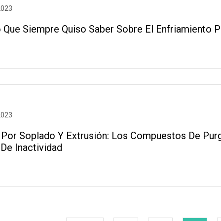
2023
 Que Siempre Quiso Saber Sobre El Enfriamiento P
2023
Por Soplado Y Extrusión: Los Compuestos De Purg
De Inactividad