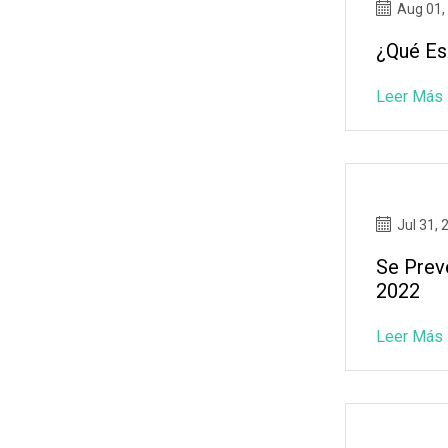
Aug 01,
¿Qué Es
Leer Más
Jul 31, 
Se Prev
2022
Leer Más