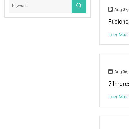
Aug 07,
Fusione
Leer Más
Aug 06,
7 Impre
Leer Más