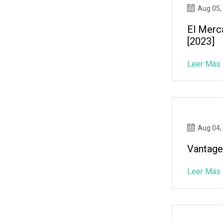
Aug 05,
El Merc
[2023]
Leer Más
Aug 04,
Vantage
Leer Más